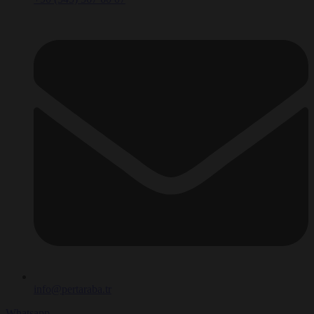
info@pertaraba.tr
Whatsapp