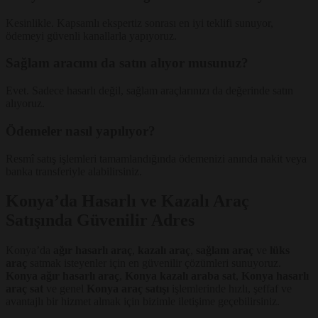
Kesinlikle. Kapsamlı ekspertiz sonrası en iyi teklifi sunuyor,
ödemeyi güvenli kanallarla yapıyoruz.
Sağlam aracımı da satın alıyor musunuz?
Evet. Sadece hasarlı değil, sağlam araçlarınızı da değerinde satın
alıyoruz.
Ödemeler nasıl yapılıyor?
Resmî satış işlemleri tamamlandığında ödemenizi anında nakit veya
banka transferiyle alabilirsiniz.
Konya’da Hasarlı ve Kazalı Araç
Satışında Güvenilir Adres
Konya’da
ağır hasarlı araç
,
kazalı araç
,
sağlam araç
ve
lüks
araç
satmak isteyenler için en güvenilir çözümleri sunuyoruz.
Konya ağır hasarlı araç
,
Konya kazalı araba sat
,
Konya hasarlı
araç sat
ve genel
Konya araç satışı
işlemlerinde hızlı, şeffaf ve
avantajlı bir hizmet almak için bizimle iletişime geçebilirsiniz.