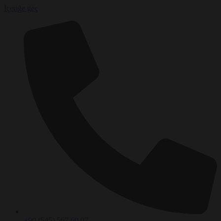
İçeriğe geç
+90 (545) 567 60 07