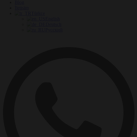
Blog
İletişim
Türkçe
English
Deutsch
Русский