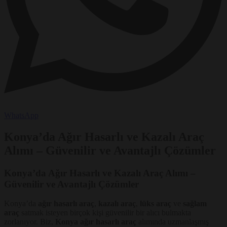
WhatsApp
Konya’da Ağır Hasarlı ve Kazalı Araç
Alımı – Güvenilir ve Avantajlı Çözümler
Konya’da Ağır Hasarlı ve Kazalı Araç Alımı –
Güvenilir ve Avantajlı Çözümler
Konya’da
ağır hasarlı araç
,
kazalı araç
,
lüks araç
ve
sağlam
araç
satmak isteyen birçok kişi güvenilir bir alıcı bulmakta
zorlanıyor. Biz,
Konya ağır hasarlı araç
alımında uzmanlaşmış