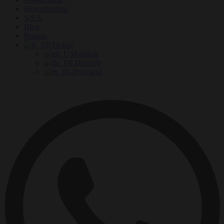
Hizmetlerimiz
S.S.S.
Blog
İletişim
Türkçe
English
Deutsch
Русский