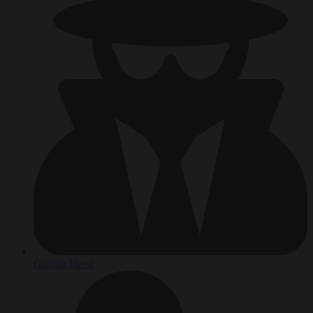
Gizlilik İlkesi