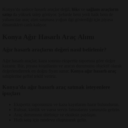
Konya’da sadece hasarlı araçlar değil,
lüks
ve
sağlam araçların
satışı
da yüksek talep görüyor. Şehirde hem yerli halk hem de
yabancılar araç alım satımına yoğun ilgi gösterdiği için piyasa
dinamikleri canlı kalıyor.
Konya Ağır Hasarlı Araç Alımı
Ağır hasarlı araçların değeri nasıl belirlenir?
Ağır hasarlı araçlar, kaza sonrası ekspertiz raporuna göre değer
kazanır. Biz, piyasa koşullarını ve aracın durumunu objektif olarak
değerlendirerek en doğru fiyatı sunar,
Konya ağır hasarlı araç
sahiplerine şeffaf teklif veririz.
Konya’da ağır hasarlı araç satmak isteyenlere
ipuçları
Ekspertiz raporunuzu ve kaza kayıtlarını hazır bulundurun.
Ruhsat, kimlik ve varsa servis faturalarını yanınızda getirin.
Araç durumunu dürüstçe ve eksiksiz paylaşın.
Hızlı satış için randevu oluşturarak gelin.