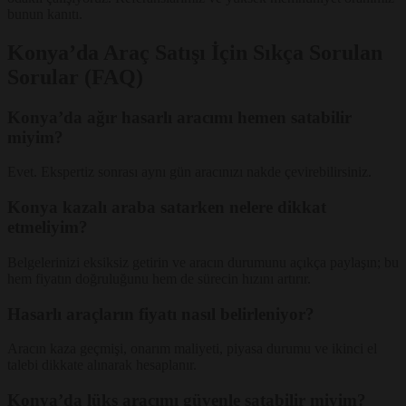
bunun kanıtı.
Konya’da Araç Satışı İçin Sıkça Sorulan
Sorular (FAQ)
Konya’da ağır hasarlı aracımı hemen satabilir
miyim?
Evet. Ekspertiz sonrası aynı gün aracınızı nakde çevirebilirsiniz.
Konya kazalı araba satarken nelere dikkat
etmeliyim?
Belgelerinizi eksiksiz getirin ve aracın durumunu açıkça paylaşın; bu
hem fiyatın doğruluğunu hem de sürecin hızını artırır.
Hasarlı araçların fiyatı nasıl belirleniyor?
Aracın kaza geçmişi, onarım maliyeti, piyasa durumu ve ikinci el
talebi dikkate alınarak hesaplanır.
Konya’da lüks aracımı güvenle satabilir miyim?