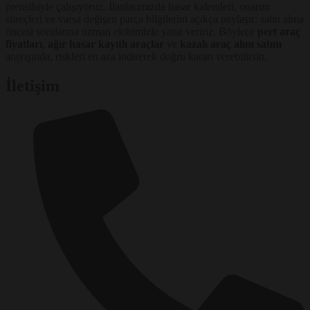
prensibiyle çalışıyoruz. İlanlarımızda hasar kalemleri, onarım
süreçleri ve varsa değişen parça bilgilerini açıkça paylaşır; satın alma
öncesi sorularına uzman ekibimizle yanıt veririz. Böylece
pert araç
fiyatları
,
ağır hasar kayıtlı araçlar
ve
kazalı araç alım satım
arayışında, riskleri en aza indirerek doğru kararı verebilirsin.
İletişim