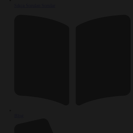
Sıkça Sorulan Sorular
Blog