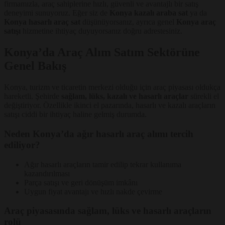
firmamızla, araç sahiplerine hızlı, güvenli ve avantajlı bir satış
deneyimi sunuyoruz. Eğer siz de
Konya kazalı araba sat
ya da
Konya hasarlı araç sat
düşünüyorsanız, ayrıca genel
Konya araç
satışı
hizmetine ihtiyaç duyuyorsanız doğru adrestesiniz.
Konya’da Araç Alım Satım Sektörüne
Genel Bakış
Konya, turizm ve ticaretin merkezi olduğu için araç piyasası oldukça
hareketli. Şehirde
sağlam, lüks, kazalı ve hasarlı araçlar
sürekli el
değiştiriyor. Özellikle ikinci el pazarında, hasarlı ve kazalı araçların
satışı ciddi bir ihtiyaç haline gelmiş durumda.
Neden Konya’da ağır hasarlı araç alımı tercih
ediliyor?
Ağır hasarlı araçların tamir edilip tekrar kullanıma
kazandırılması
Parça satışı ve geri dönüşüm imkânı
Uygun fiyat avantajı ve hızlı nakde çevirme
Araç piyasasında sağlam, lüks ve hasarlı araçların
rolü