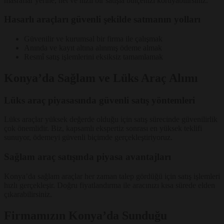
masraflar yerine, net ve hızlı bir satışla bütçenizi koruyabilirsiniz.
Hasarlı araçları güvenli şekilde satmanın yolları
Güvenilir ve kurumsal bir firma ile çalışmak
Anında ve kayıt altına alınmış ödeme almak
Resmî satış işlemlerini eksiksiz tamamlamak
Konya’da Sağlam ve Lüks Araç Alımı
Lüks araç piyasasında güvenli satış yöntemleri
Lüks araçlar yüksek değerde olduğu için satış sürecinde güvenilirlik
çok önemlidir. Biz, kapsamlı ekspertiz sonrası en yüksek teklifi
sunuyor, ödemeyi güvenli biçimde gerçekleştiriyoruz.
Sağlam araç satışında piyasa avantajları
Konya’da sağlam araçlar her zaman talep gördüğü için satış işlemleri
hızlı gerçekleşir. Doğru fiyatlandırma ile aracınızı kısa sürede elden
çıkarabilirsiniz.
Firmamızın Konya’da Sunduğu