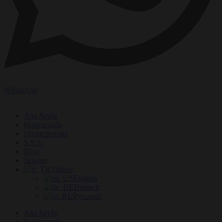
WhatsApp
Ana Sayfa
Hakkımızda
Hizmetlerimiz
S.S.S.
Blog
İletişim
Türkçe
English
Deutsch
Русский
Ana Sayfa
Hakkımızda