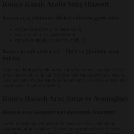
Konya Kazalı Araba Satış Hizmeti
Kazalı araç alımında dikkat edilmesi gerekenler
Aracın kaza geçmişi ve hasar kaydı
Şasi ve motorun yapısal durumu
Parça uyumluluğu ve onarım maliyeti
Konya kazalı araba sat – Hızlı ve güvenilir satış
imkânı
Firmamız,
Konya kazalı araba sat
işlemlerinde aracınızı en kısa
sürede değerinde satın alır. Böylece hem vakit kaybetmez hem de
aracınızı bekletmeden nakde çevirebilirsiniz. Resmî devir işlemleri
tarafımızdan titizlikle yürütülür.
Konya Hasarlı Araç Satışı ve Avantajları
Hasarlı araç sahipleri için ekonomik çözümler
Tamiri yüksek maliyet gerektiren araçları satmak, sahiplerine
ekonomik bir nefes aldırır. Uzayan onarım süreçleri ve belirsiz