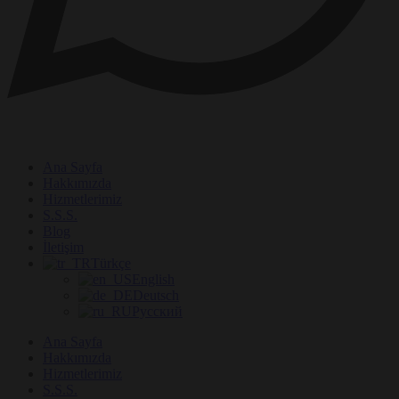
Ana Sayfa
Hakkımızda
Hizmetlerimiz
S.S.S.
Blog
İletişim
Türkçe
English
Deutsch
Русский
Ana Sayfa
Hakkımızda
Hizmetlerimiz
S.S.S.