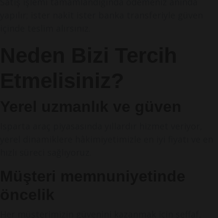
Satış işlemi tamamlandığında ödemeniz anında
yapılır; ister nakit ister banka transferiyle güven
içinde teslim alırsınız.
Neden Bizi Tercih
Etmelisiniz?
Yerel uzmanlık ve güven
Isparta araç piyasasında yıllardır hizmet veriyor,
yerel dinamiklere hâkimiyetimizle en iyi fiyatı ve en
hızlı süreci sağlıyoruz.
Müşteri memnuniyetinde
öncelik
Her müşterimizin güvenini kazanmak için şeffaf,