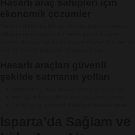
Hasarlı araç sahipleri için
ekonomik çözümler
Tamiri yüksek maliyet gerektiren araçları satmak,
sahiplerine ekonomik bir nefes aldırır. Uzayan
onarım süreçleri ve belirsiz masraflar yerine, net ve
hızlı bir satışla bütçenizi koruyabilirsiniz.
Hasarlı araçları güvenli
şekilde satmanın yolları
Güvenilir ve kurumsal bir firma ile çalışmak
Anında ve kayıt altına alınmış ödeme almak
Resmî satış işlemlerini eksiksiz tamamlamak
Isparta’da Sağlam ve