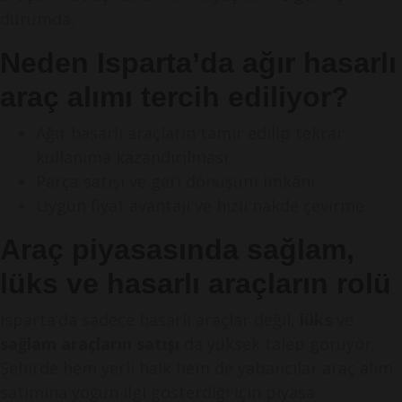
durumda.
Neden Isparta’da ağır hasarlı
araç alımı tercih ediliyor?
Ağır hasarlı araçların tamir edilip tekrar
kullanıma kazandırılması
Parça satışı ve geri dönüşüm imkânı
Uygun fiyat avantajı ve hızlı nakde çevirme
Araç piyasasında sağlam,
lüks ve hasarlı araçların rolü
Isparta’da sadece hasarlı araçlar değil,
lüks
ve
sağlam araçların satışı
da yüksek talep görüyor.
Şehirde hem yerli halk hem de yabancılar araç alım
satımına yoğun ilgi gösterdiği için piyasa