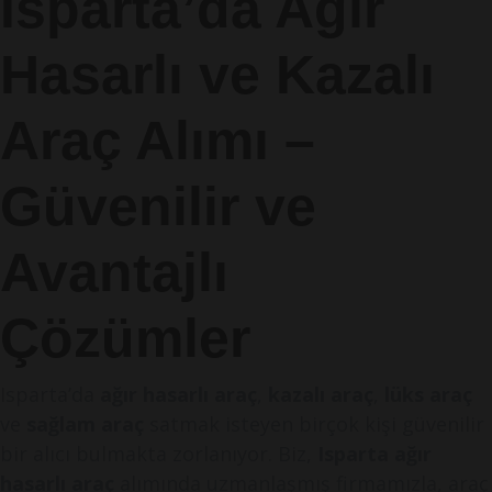
Isparta’da Ağır
Hasarlı ve Kazalı
Araç Alımı –
Güvenilir ve
Avantajlı
Çözümler
Isparta’da
ağır hasarlı araç
,
kazalı araç
,
lüks araç
ve
sağlam araç
satmak isteyen birçok kişi güvenilir
bir alıcı bulmakta zorlanıyor. Biz,
Isparta ağır
hasarlı araç
alımında uzmanlaşmış firmamızla, araç