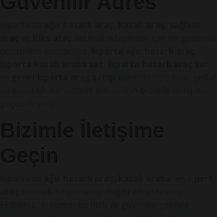
Güvenilir Adres
Isparta’da
ağır hasarlı araç
,
kazalı araç
,
sağlam
araç
ve
lüks araç
satmak isteyenler için en güvenilir
çözümleri sunuyoruz.
Isparta ağır hasarlı araç
,
Isparta kazalı araba sat
,
Isparta hasarlı araç sat
ve genel
Isparta araç satışı
işlemlerinde hızlı, şeffaf
ve avantajlı bir hizmet almak için bizimle iletişime
geçebilirsiniz.
Bizimle İletişime
Geçin
Isparta’da
ağır hasarlı araç
,
kazalı araba
veya
pert
araç
satmak istiyorsanız doğru adrestesiniz.
Ekibimiz, aracınızı en hızlı ve güvenilir şekilde