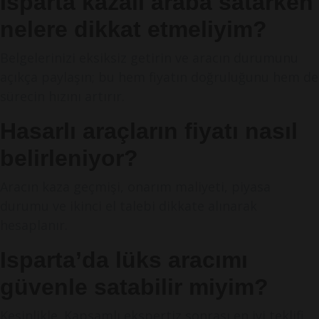
Isparta kazalı araba satarken
nelere dikkat etmeliyim?
Belgelerinizi eksiksiz getirin ve aracın durumunu
açıkça paylaşın; bu hem fiyatın doğruluğunu hem de
sürecin hızını artırır.
Hasarlı araçların fiyatı nasıl
belirleniyor?
Aracın kaza geçmişi, onarım maliyeti, piyasa
durumu ve ikinci el talebi dikkate alınarak
hesaplanır.
Isparta’da lüks aracımı
güvenle satabilir miyim?
Kesinlikle. Kapsamlı ekspertiz sonrası en iyi teklifi