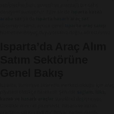
sahiplerine hızlı, güvenli ve avantajlı bir satış
deneyimi sunuyoruz. Eğer siz de
Isparta kazalı
araba sat
ya da
Isparta hasarlı araç sat
düşünüyorsanız, ayrıca genel
Isparta araç satışı
hizmetine ihtiyaç duyuyorsanız doğru adrestesiniz.
Isparta’da Araç Alım
Satım Sektörüne
Genel Bakış
Isparta, turizm ve ticaretin merkezi olduğu için araç
piyasası oldukça hareketli. Şehirde
sağlam, lüks,
kazalı ve hasarlı araçlar
sürekli el değiştiriyor.
Özellikle ikinci el pazarında, hasarlı ve kazalı
araçların satışı ciddi bir ihtiyaç haline gelmiş