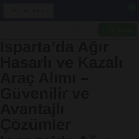
Türkçe
WhatsApp
Isparta’da Ağır
Hasarlı ve Kazalı
Araç Alımı –
Güvenilir ve
Avantajlı
Çözümler