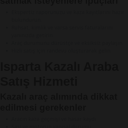
satmak isteyenlere ipuçları
Ekspertiz raporunuzu ve kaza kayıtlarını hazır
bulundurun.
Ruhsat, kimlik ve varsa servis faturalarını
yanınızda getirin.
Araç durumunu dürüstçe ve eksiksiz paylaşın.
Hızlı satış için randevu oluşturarak gelin.
Isparta Kazalı Araba
Satış Hizmeti
Kazalı araç alımında dikkat
edilmesi gerekenler
Aracın kaza geçmişi ve hasar kaydı
Şasi ve motorun yapısal durumu