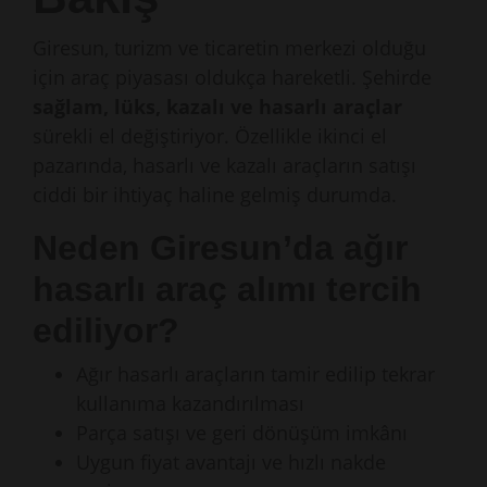
Giresun, turizm ve ticaretin merkezi olduğu
için araç piyasası oldukça hareketli. Şehirde
sağlam, lüks, kazalı ve hasarlı araçlar
sürekli el değiştiriyor. Özellikle ikinci el
pazarında, hasarlı ve kazalı araçların satışı
ciddi bir ihtiyaç haline gelmiş durumda.
Neden Giresun’da ağır
hasarlı araç alımı tercih
ediliyor?
Ağır hasarlı araçların tamir edilip tekrar
kullanıma kazandırılması
Parça satışı ve geri dönüşüm imkânı
Uygun fiyat avantajı ve hızlı nakde