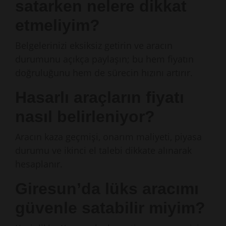
satarken nelere dikkat
etmeliyim?
Belgelerinizi eksiksiz getirin ve aracın
durumunu açıkça paylaşın; bu hem fiyatın
doğruluğunu hem de sürecin hızını artırır.
Hasarlı araçların fiyatı
nasıl belirleniyor?
Aracın kaza geçmişi, onarım maliyeti, piyasa
durumu ve ikinci el talebi dikkate alınarak
hesaplanır.
Giresun’da lüks aracımı
güvenle satabilir miyim?