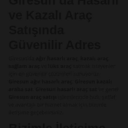
Giresun’da Hasarlı
ve Kazalı Araç
Satışında
Güvenilir Adres
Giresun’da
ağır hasarlı araç
,
kazalı araç
,
sağlam araç
ve
lüks araç
satmak isteyenler
için en güvenilir çözümleri sunuyoruz.
Giresun ağır hasarlı araç
,
Giresun kazalı
araba sat
,
Giresun hasarlı araç sat
ve genel
Giresun araç satışı
işlemlerinde hızlı, şeffaf
ve avantajlı bir hizmet almak için bizimle
iletişime geçebilirsiniz.