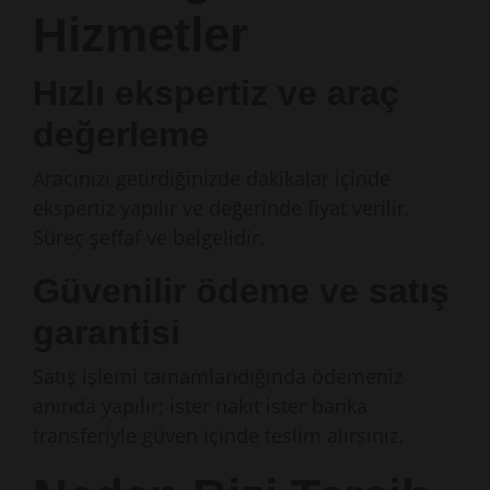
Hizmetler
Hızlı ekspertiz ve araç
değerleme
Aracınızı getirdiğinizde dakikalar içinde
ekspertiz yapılır ve değerinde fiyat verilir.
Süreç şeffaf ve belgelidir.
Güvenilir ödeme ve satış
garantisi
Satış işlemi tamamlandığında ödemeniz
anında yapılır; ister nakit ister banka
transferiyle güven içinde teslim alırsınız.