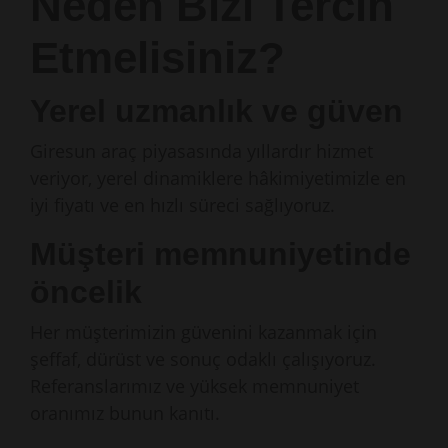
Neden Bizi Tercih
Etmelisiniz?
Yerel uzmanlık ve güven
Giresun araç piyasasında yıllardır hizmet
veriyor, yerel dinamiklere hâkimiyetimizle en
iyi fiyatı ve en hızlı süreci sağlıyoruz.
Müşteri memnuniyetinde
öncelik
Her müşterimizin güvenini kazanmak için
şeffaf, dürüst ve sonuç odaklı çalışıyoruz.
Referanslarımız ve yüksek memnuniyet
oranımız bunun kanıtı.