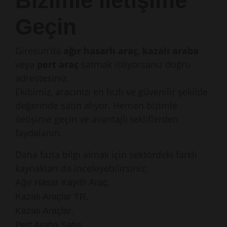
Bizimle İletişime
Geçin
Giresun’da
ağır hasarlı araç
,
kazalı araba
veya
pert araç
satmak istiyorsanız doğru
adrestesiniz.
Ekibimiz, aracınızı en hızlı ve güvenilir şekilde
değerinde satın alıyor. Hemen bizimle
iletişime geçin ve avantajlı tekliflerden
faydalanın.
Daha fazla bilgi almak için sektördeki farklı
kaynakları da inceleyebilirsiniz:
,
Ağır Hasar Kayıtlı Araç
,
Kazalı Araçlar TR
,
Kazalı Araçlar
,
Pert Araba Satış