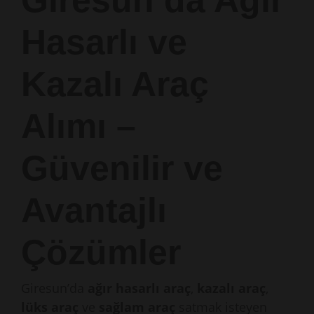
Giresun’da Ağır
Hasarlı ve
Kazalı Araç
Alımı –
Güvenilir ve
Avantajlı
Çözümler
Giresun’da
ağır hasarlı araç
,
kazalı araç
,
lüks araç
ve
sağlam araç
satmak isteyen