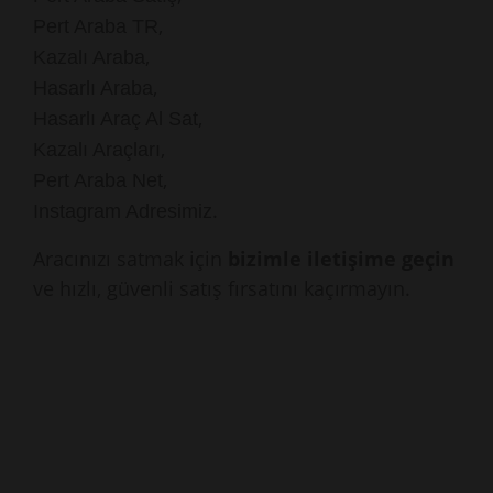
,
Pert Araba TR
,
Kazalı Araba
,
Hasarlı Araba
,
Hasarlı Araç Al Sat
,
Kazalı Araçları
,
Pert Araba Net
.
Instagram Adresimiz
Aracınızı satmak için
bizimle iletişime geçin
ve hızlı, güvenli satış fırsatını kaçırmayın.