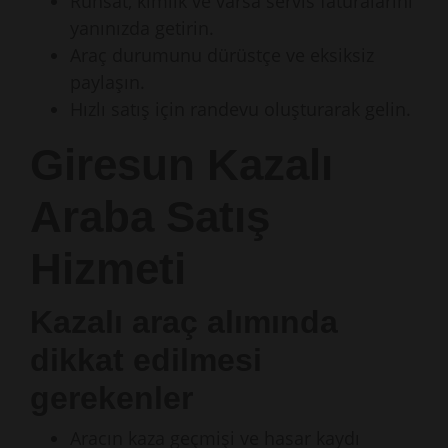
Ruhsat, kimlik ve varsa servis faturalarını
yanınızda getirin.
Araç durumunu dürüstçe ve eksiksiz
paylaşın.
Hızlı satış için randevu oluşturarak gelin.
Giresun Kazalı
Araba Satış
Hizmeti
Kazalı araç alımında
dikkat edilmesi
gerekenler
Aracın kaza geçmişi ve hasar kaydı