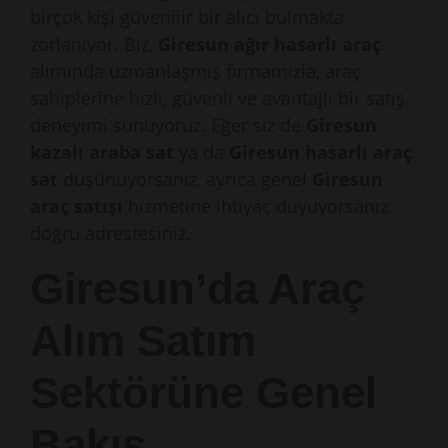
birçok kişi güvenilir bir alıcı bulmakta
zorlanıyor. Biz,
Giresun ağır hasarlı araç
alımında uzmanlaşmış firmamızla, araç
sahiplerine hızlı, güvenli ve avantajlı bir satış
deneyimi sunuyoruz. Eğer siz de
Giresun
kazalı araba sat
ya da
Giresun hasarlı araç
sat
düşünüyorsanız, ayrıca genel
Giresun
araç satışı
hizmetine ihtiyaç duyuyorsanız
doğru adrestesiniz.
Giresun’da Araç
Alım Satım
Sektörüne Genel
Bakış