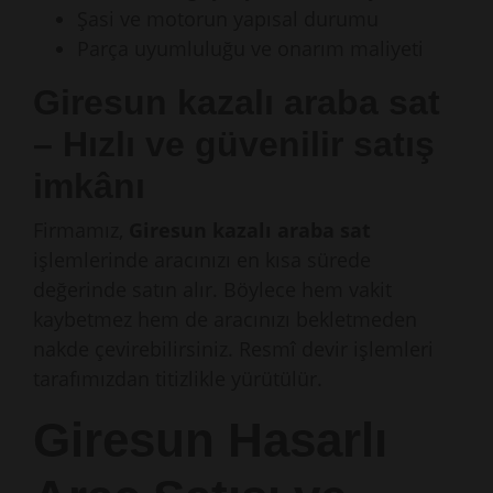
Şasi ve motorun yapısal durumu
Parça uyumluluğu ve onarım maliyeti
Giresun kazalı araba sat
– Hızlı ve güvenilir satış
imkânı
Firmamız,
Giresun kazalı araba sat
işlemlerinde aracınızı en kısa sürede
değerinde satın alır. Böylece hem vakit
kaybetmez hem de aracınızı bekletmeden
nakde çevirebilirsiniz. Resmî devir işlemleri
tarafımızdan titizlikle yürütülür.
Giresun Hasarlı