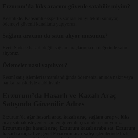
Erzurum’da lüks aracımı güvenle satabilir miyim?
Kesinlikle. Kapsamlı ekspertiz sonrası en iyi teklifi sunuyor,
ödemeyi güvenli kanallarla yapıyoruz.
Sağlam aracımı da satın alıyor musunuz?
Evet. Sadece hasarlı değil, sağlam araçlarınızı da değerinde satın
alıyoruz.
Ödemeler nasıl yapılıyor?
Resmî satış işlemleri tamamlandığında ödemenizi anında nakit veya
banka transferiyle alabilirsiniz.
Erzurum’da Hasarlı ve Kazalı Araç
Satışında Güvenilir Adres
Erzurum’da
ağır hasarlı araç
,
kazalı araç
,
sağlam araç
ve
lüks
araç
satmak isteyenler için en güvenilir çözümleri sunuyoruz.
Erzurum ağır hasarlı araç
,
Erzurum kazalı araba sat
,
Erzurum
hasarlı araç sat
ve genel
Erzurum araç satışı
işlemlerinde hızlı,