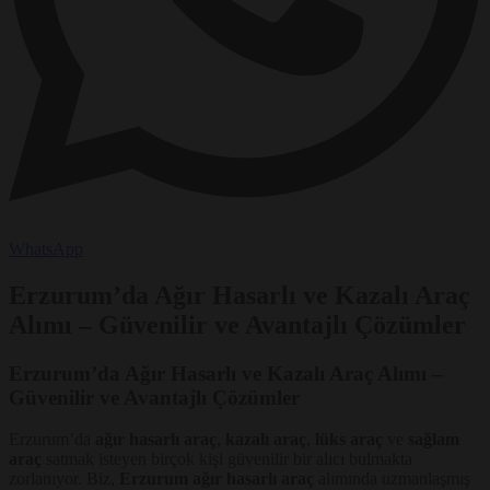
WhatsApp
Erzurum’da Ağır Hasarlı ve Kazalı Araç
Alımı – Güvenilir ve Avantajlı Çözümler
Erzurum’da Ağır Hasarlı ve Kazalı Araç Alımı –
Güvenilir ve Avantajlı Çözümler
Erzurum’da
ağır hasarlı araç
,
kazalı araç
,
lüks araç
ve
sağlam
araç
satmak isteyen birçok kişi güvenilir bir alıcı bulmakta
zorlanıyor. Biz,
Erzurum ağır hasarlı araç
alımında uzmanlaşmış