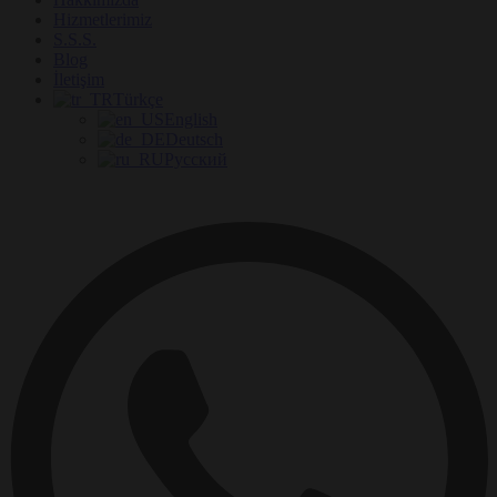
Hizmetlerimiz
S.S.S.
Blog
İletişim
Türkçe
English
Deutsch
Русский