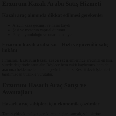
Erzurum Kazalı Araba Satış Hizmeti
Kazalı araç alımında dikkat edilmesi gerekenler
Aracın kaza geçmişi ve hasar kaydı
Şasi ve motorun yapısal durumu
Parça uyumluluğu ve onarım maliyeti
Erzurum kazalı araba sat – Hızlı ve güvenilir satış
imkânı
Firmamız,
Erzurum kazalı araba sat
işlemlerinde aracınızı en kısa
sürede değerinde satın alır. Böylece hem vakit kaybetmez hem de
aracınızı bekletmeden nakde çevirebilirsiniz. Resmî devir işlemleri
tarafımızdan titizlikle yürütülür.
Erzurum Hasarlı Araç Satışı ve
Avantajları
Hasarlı araç sahipleri için ekonomik çözümler
Tamiri yüksek maliyet gerektiren araçları satmak, sahiplerine