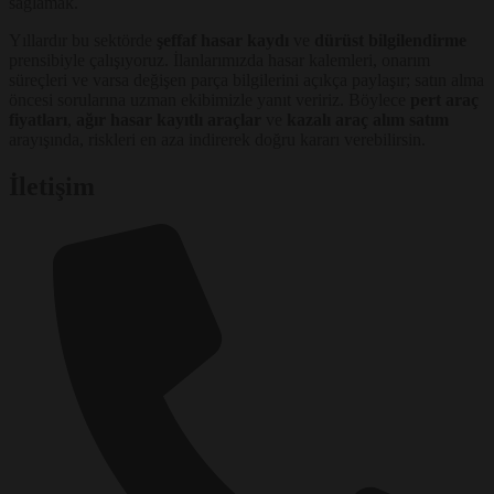
sağlamak.
Yıllardır bu sektörde
şeffaf hasar kaydı
ve
dürüst bilgilendirme
prensibiyle çalışıyoruz. İlanlarımızda hasar kalemleri, onarım
süreçleri ve varsa değişen parça bilgilerini açıkça paylaşır; satın alma
öncesi sorularına uzman ekibimizle yanıt veririz. Böylece
pert araç
fiyatları
,
ağır hasar kayıtlı araçlar
ve
kazalı araç alım satım
arayışında, riskleri en aza indirerek doğru kararı verebilirsin.
İletişim