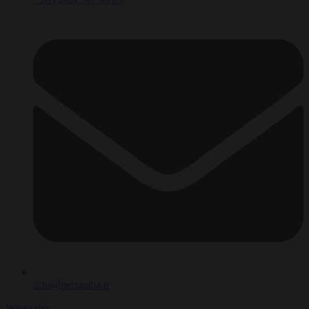
info@pertaraba.tr
Whatsapp