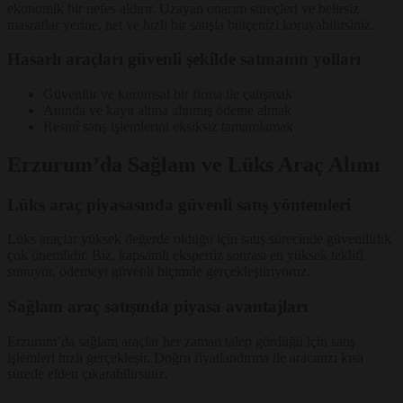
ekonomik bir nefes aldırır. Uzayan onarım süreçleri ve belirsiz
masraflar yerine, net ve hızlı bir satışla bütçenizi koruyabilirsiniz.
Hasarlı araçları güvenli şekilde satmanın yolları
Güvenilir ve kurumsal bir firma ile çalışmak
Anında ve kayıt altına alınmış ödeme almak
Resmî satış işlemlerini eksiksiz tamamlamak
Erzurum’da Sağlam ve Lüks Araç Alımı
Lüks araç piyasasında güvenli satış yöntemleri
Lüks araçlar yüksek değerde olduğu için satış sürecinde güvenilirlik
çok önemlidir. Biz, kapsamlı ekspertiz sonrası en yüksek teklifi
sunuyor, ödemeyi güvenli biçimde gerçekleştiriyoruz.
Sağlam araç satışında piyasa avantajları
Erzurum’da sağlam araçlar her zaman talep gördüğü için satış
işlemleri hızlı gerçekleşir. Doğru fiyatlandırma ile aracınızı kısa
sürede elden çıkarabilirsiniz.