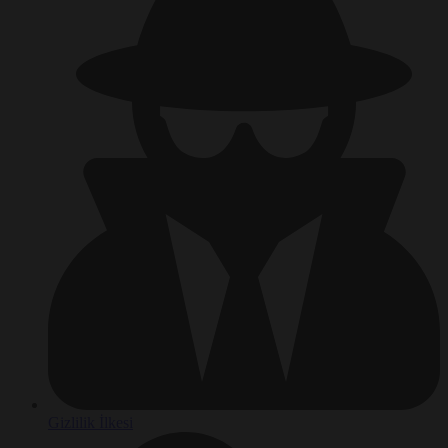
Gizlilik İlkesi