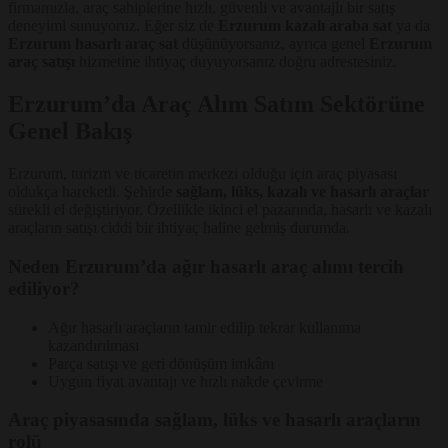
firmamızla, araç sahiplerine hızlı, güvenli ve avantajlı bir satış
deneyimi sunuyoruz. Eğer siz de
Erzurum kazalı araba sat
ya da
Erzurum hasarlı araç sat
düşünüyorsanız, ayrıca genel
Erzurum
araç satışı
hizmetine ihtiyaç duyuyorsanız doğru adrestesiniz.
Erzurum’da Araç Alım Satım Sektörüne
Genel Bakış
Erzurum, turizm ve ticaretin merkezi olduğu için araç piyasası
oldukça hareketli. Şehirde
sağlam, lüks, kazalı ve hasarlı araçlar
sürekli el değiştiriyor. Özellikle ikinci el pazarında, hasarlı ve kazalı
araçların satışı ciddi bir ihtiyaç haline gelmiş durumda.
Neden Erzurum’da ağır hasarlı araç alımı tercih
ediliyor?
Ağır hasarlı araçların tamir edilip tekrar kullanıma
kazandırılması
Parça satışı ve geri dönüşüm imkânı
Uygun fiyat avantajı ve hızlı nakde çevirme
Araç piyasasında sağlam, lüks ve hasarlı araçların
rolü