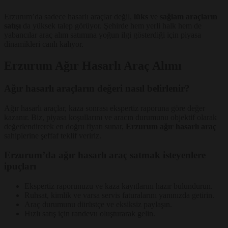
Erzurum’da sadece hasarlı araçlar değil,
lüks
ve
sağlam araçların
satışı
da yüksek talep görüyor. Şehirde hem yerli halk hem de
yabancılar araç alım satımına yoğun ilgi gösterdiği için piyasa
dinamikleri canlı kalıyor.
Erzurum Ağır Hasarlı Araç Alımı
Ağır hasarlı araçların değeri nasıl belirlenir?
Ağır hasarlı araçlar, kaza sonrası ekspertiz raporuna göre değer
kazanır. Biz, piyasa koşullarını ve aracın durumunu objektif olarak
değerlendirerek en doğru fiyatı sunar,
Erzurum ağır hasarlı araç
sahiplerine şeffaf teklif veririz.
Erzurum’da ağır hasarlı araç satmak isteyenlere
ipuçları
Ekspertiz raporunuzu ve kaza kayıtlarını hazır bulundurun.
Ruhsat, kimlik ve varsa servis faturalarını yanınızda getirin.
Araç durumunu dürüstçe ve eksiksiz paylaşın.
Hızlı satış için randevu oluşturarak gelin.