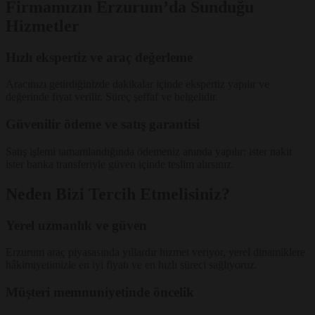
Firmamızın Erzurum’da Sunduğu
Hizmetler
Hızlı ekspertiz ve araç değerleme
Aracınızı getirdiğinizde dakikalar içinde ekspertiz yapılır ve
değerinde fiyat verilir. Süreç şeffaf ve belgelidir.
Güvenilir ödeme ve satış garantisi
Satış işlemi tamamlandığında ödemeniz anında yapılır; ister nakit
ister banka transferiyle güven içinde teslim alırsınız.
Neden Bizi Tercih Etmelisiniz?
Yerel uzmanlık ve güven
Erzurum araç piyasasında yıllardır hizmet veriyor, yerel dinamiklere
hâkimiyetimizle en iyi fiyatı ve en hızlı süreci sağlıyoruz.
Müşteri memnuniyetinde öncelik