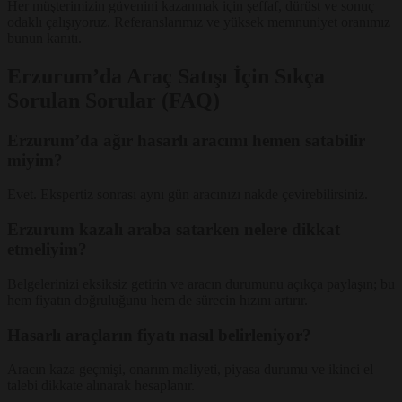
Her müşterimizin güvenini kazanmak için şeffaf, dürüst ve sonuç
odaklı çalışıyoruz. Referanslarımız ve yüksek memnuniyet oranımız
bunun kanıtı.
Erzurum’da Araç Satışı İçin Sıkça
Sorulan Sorular (FAQ)
Erzurum’da ağır hasarlı aracımı hemen satabilir
miyim?
Evet. Ekspertiz sonrası aynı gün aracınızı nakde çevirebilirsiniz.
Erzurum kazalı araba satarken nelere dikkat
etmeliyim?
Belgelerinizi eksiksiz getirin ve aracın durumunu açıkça paylaşın; bu
hem fiyatın doğruluğunu hem de sürecin hızını artırır.
Hasarlı araçların fiyatı nasıl belirleniyor?
Aracın kaza geçmişi, onarım maliyeti, piyasa durumu ve ikinci el
talebi dikkate alınarak hesaplanır.