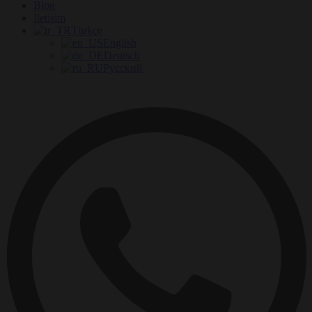
Blog
İletişim
Türkçe
English
Deutsch
Русский