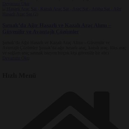
Devamını Oku
Şırnak’da Ağır Hasarlı ve Kazalı Araç Alımı –
Güvenilir ve Avantajlı Çözümler
Şırnak’da Ağır Hasarlı ve Kazalı Araç Alımı – Güvenilir ve
Avantajlı Çözümler Şırnak’da ağır hasarlı araç, kazalı araç, lüks araç
ve sağlam araç satmak isteyen birçok kişi güvenilir bir alıcı
Devamını Oku
Hızlı Menü