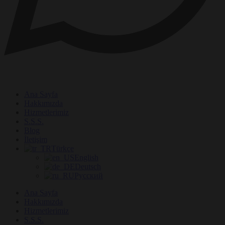
Ana Sayfa
Hakkımızda
Hizmetlerimiz
S.S.S.
Blog
İletişim
Türkçe
English
Deutsch
Русский
Ana Sayfa
Hakkımızda
Hizmetlerimiz
S.S.S.