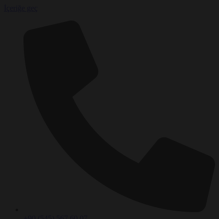
İçeriğe geç
+90 (545) 567 60 07