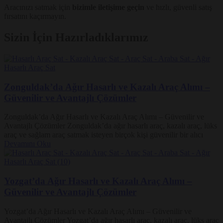
Aracınızı satmak için
bizimle iletişime geçin
ve hızlı, güvenli satış
fırsatını kaçırmayın.
Sizin İçin Hazırladıklarımız
Zonguldak’da Ağır Hasarlı ve Kazalı Araç Alımı –
Güvenilir ve Avantajlı Çözümler
Zonguldak’da Ağır Hasarlı ve Kazalı Araç Alımı – Güvenilir ve
Avantajlı Çözümler Zonguldak’da ağır hasarlı araç, kazalı araç, lüks
araç ve sağlam araç satmak isteyen birçok kişi güvenilir bir alıcı
Devamını Oku
Yozgat’da Ağır Hasarlı ve Kazalı Araç Alımı –
Güvenilir ve Avantajlı Çözümler
Yozgat’da Ağır Hasarlı ve Kazalı Araç Alımı – Güvenilir ve
Avantajlı Çözümler Yozgat’da ağır hasarlı araç, kazalı araç, lüks araç