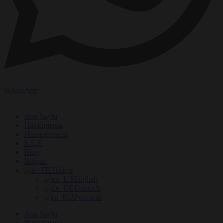
WhatsApp
Ana Sayfa
Hakkımızda
Hizmetlerimiz
S.S.S.
Blog
İletişim
Türkçe
English
Deutsch
Русский
Ana Sayfa
Hakkımızda