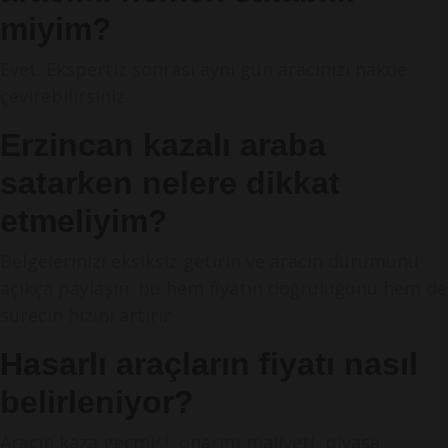
miyim?
Evet. Ekspertiz sonrası aynı gün aracınızı nakde
çevirebilirsiniz.
Erzincan kazalı araba
satarken nelere dikkat
etmeliyim?
Belgelerinizi eksiksiz getirin ve aracın durumunu
açıkça paylaşın; bu hem fiyatın doğruluğunu hem de
sürecin hızını artırır.
Hasarlı araçların fiyatı nasıl
belirleniyor?
Aracın kaza geçmişi, onarım maliyeti, piyasa