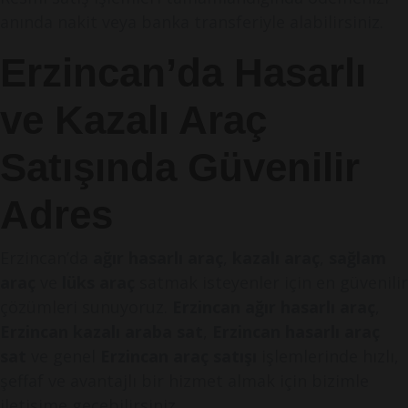
anında nakit veya banka transferiyle alabilirsiniz.
Erzincan’da Hasarlı
ve Kazalı Araç
Satışında Güvenilir
Adres
Erzincan’da
ağır hasarlı araç
,
kazalı araç
,
sağlam
araç
ve
lüks araç
satmak isteyenler için en güvenilir
çözümleri sunuyoruz.
Erzincan ağır hasarlı araç
,
Erzincan kazalı araba sat
,
Erzincan hasarlı araç
sat
ve genel
Erzincan araç satışı
işlemlerinde hızlı,
şeffaf ve avantajlı bir hizmet almak için bizimle
iletişime geçebilirsiniz.