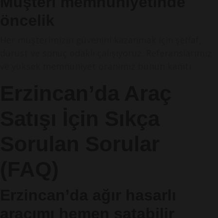
Müşteri memnuniyetinde
öncelik
Her müşterimizin güvenini kazanmak için şeffaf,
dürüst ve sonuç odaklı çalışıyoruz. Referanslarımız
ve yüksek memnuniyet oranımız bunun kanıtı.
Erzincan’da Araç
Satışı İçin Sıkça
Sorulan Sorular
(FAQ)
Erzincan’da ağır hasarlı
aracımı hemen satabilir