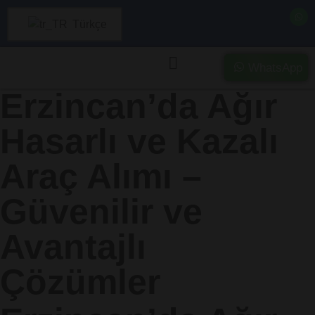
Türkçe
WhatsApp
Erzincan’da Ağır
Hasarlı ve Kazalı
Araç Alımı –
Güvenilir ve
Avantajlı
Çözümler