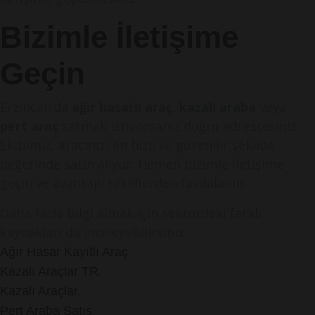
Bizimle İletişime
Geçin
Erzincan’da
ağır hasarlı araç
,
kazalı araba
veya
pert araç
satmak istiyorsanız doğru adrestesiniz.
Ekibimiz, aracınızı en hızlı ve güvenilir şekilde
değerinde satın alıyor. Hemen bizimle iletişime
geçin ve avantajlı tekliflerden faydalanın.
Daha fazla bilgi almak için sektördeki farklı
kaynakları da inceleyebilirsiniz:
,
Ağır Hasar Kayıtlı Araç
,
Kazalı Araçlar TR
,
Kazalı Araçlar
,
Pert Araba Satış