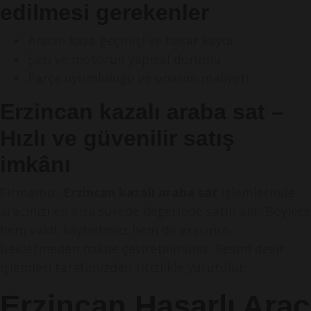
edilmesi gerekenler
Aracın kaza geçmişi ve hasar kaydı
Şasi ve motorun yapısal durumu
Parça uyumluluğu ve onarım maliyeti
Erzincan kazalı araba sat –
Hızlı ve güvenilir satış
imkânı
Firmamız,
Erzincan kazalı araba sat
işlemlerinde
aracınızı en kısa sürede değerinde satın alır. Böylece
hem vakit kaybetmez hem de aracınızı
bekletmeden nakde çevirebilirsiniz. Resmî devir
işlemleri tarafımızdan titizlikle yürütülür.
Erzincan Hasarlı Araç