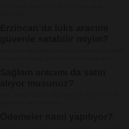
durumu ve ikinci el talebi dikkate alınarak
hesaplanır.
Erzincan’da lüks aracımı
güvenle satabilir miyim?
Kesinlikle. Kapsamlı ekspertiz sonrası en iyi teklifi
sunuyor, ödemeyi güvenli kanallarla yapıyoruz.
Sağlam aracımı da satın
alıyor musunuz?
Evet. Sadece hasarlı değil, sağlam araçlarınızı da
değerinde satın alıyoruz.
Ödemeler nasıl yapılıyor?
Resmî satış işlemleri tamamlandığında ödemenizi