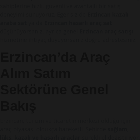
sahiplerine hızlı, güvenli ve avantajlı bir satış
deneyimi sunuyoruz. Eğer siz de
Erzincan kazalı
araba sat
ya da
Erzincan hasarlı araç sat
düşünüyorsanız, ayrıca genel
Erzincan araç satışı
hizmetine ihtiyaç duyuyorsanız doğru adrestesiniz.
Erzincan’da Araç
Alım Satım
Sektörüne Genel
Bakış
Erzincan, turizm ve ticaretin merkezi olduğu için
araç piyasası oldukça hareketli. Şehirde
sağlam,
lüks, kazalı ve hasarlı araçlar
sürekli el değiştiriyor.