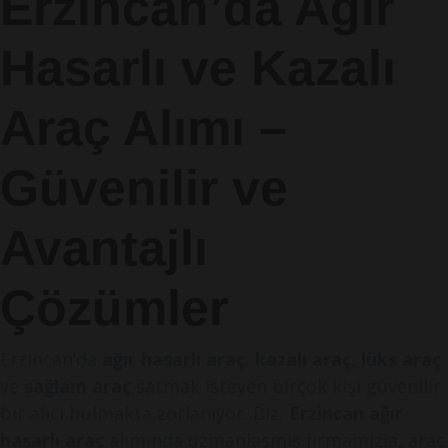
Erzincan’da Ağır
Hasarlı ve Kazalı
Araç Alımı –
Güvenilir ve
Avantajlı
Çözümler
Erzincan’da
ağır hasarlı araç
,
kazalı araç
,
lüks araç
ve
sağlam araç
satmak isteyen birçok kişi güvenilir
bir alıcı bulmakta zorlanıyor. Biz,
Erzincan ağır
hasarlı araç
alımında uzmanlaşmış firmamızla, araç