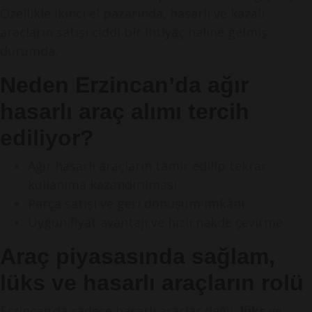
Özellikle ikinci el pazarında, hasarlı ve kazalı
araçların satışı ciddi bir ihtiyaç haline gelmiş
durumda.
Neden Erzincan’da ağır
hasarlı araç alımı tercih
ediliyor?
Ağır hasarlı araçların tamir edilip tekrar
kullanıma kazandırılması
Parça satışı ve geri dönüşüm imkânı
Uygun fiyat avantajı ve hızlı nakde çevirme
Araç piyasasında sağlam,
lüks ve hasarlı araçların rolü
Erzincan’da sadece hasarlı araçlar değil,
lüks
ve