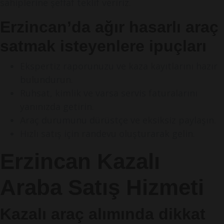
sahiplerine şeffaf teklif veririz.
Erzincan’da ağır hasarlı araç
satmak isteyenlere ipuçları
Ekspertiz raporunuzu ve kaza kayıtlarını hazır
bulundurun.
Ruhsat, kimlik ve varsa servis faturalarını
yanınızda getirin.
Araç durumunu dürüstçe ve eksiksiz paylaşın.
Hızlı satış için randevu oluşturarak gelin.
Erzincan Kazalı
Araba Satış Hizmeti
Kazalı araç alımında dikkat