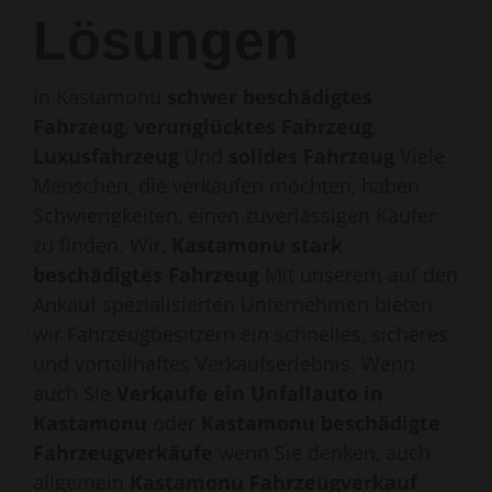
Lösungen
In Kastamonu
schwer beschädigtes
Fahrzeug
,
verunglücktes Fahrzeug
,
Luxusfahrzeug
Und
solides Fahrzeug
Viele
Menschen, die verkaufen möchten, haben
Schwierigkeiten, einen zuverlässigen Käufer
zu finden. Wir,
Kastamonu stark
beschädigtes Fahrzeug
Mit unserem auf den
Ankauf spezialisierten Unternehmen bieten
wir Fahrzeugbesitzern ein schnelles, sicheres
und vorteilhaftes Verkaufserlebnis. Wenn
auch Sie
Verkaufe ein Unfallauto in
Kastamonu
oder
Kastamonu beschädigte
Fahrzeugverkäufe
wenn Sie denken, auch
allgemein
Kastamonu Fahrzeugverkauf