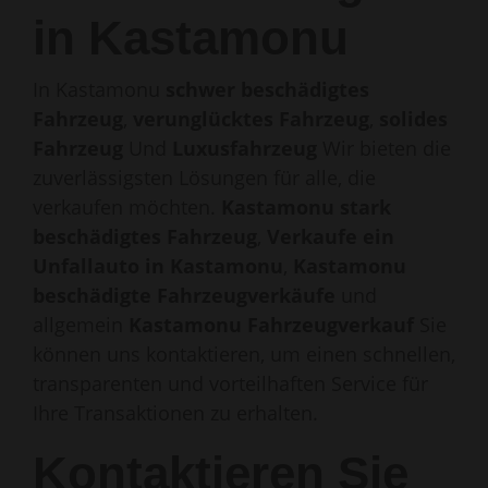
in Kastamonu
In Kastamonu
schwer beschädigtes
Fahrzeug
,
verunglücktes Fahrzeug
,
solides
Fahrzeug
Und
Luxusfahrzeug
Wir bieten die
zuverlässigsten Lösungen für alle, die
verkaufen möchten.
Kastamonu stark
beschädigtes Fahrzeug
,
Verkaufe ein
Unfallauto in Kastamonu
,
Kastamonu
beschädigte Fahrzeugverkäufe
und
allgemein
Kastamonu Fahrzeugverkauf
Sie
können uns kontaktieren, um einen schnellen,
transparenten und vorteilhaften Service für
Ihre Transaktionen zu erhalten.
Kontaktieren Sie