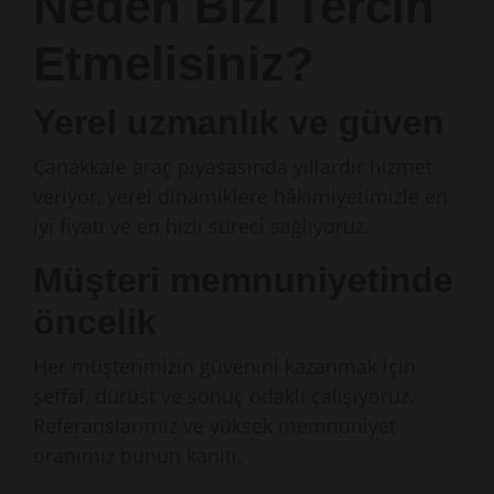
Neden Bizi Tercih
Etmelisiniz?
Yerel uzmanlık ve güven
Çanakkale araç piyasasında yıllardır hizmet
veriyor, yerel dinamiklere hâkimiyetimizle en
iyi fiyatı ve en hızlı süreci sağlıyoruz.
Müşteri memnuniyetinde
öncelik
Her müşterimizin güvenini kazanmak için
şeffaf, dürüst ve sonuç odaklı çalışıyoruz.
Referanslarımız ve yüksek memnuniyet
oranımız bunun kanıtı.