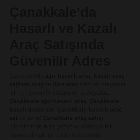
Çanakkale’da
Hasarlı ve Kazalı
Araç Satışında
Güvenilir Adres
Çanakkale’da
ağır hasarlı araç
,
kazalı araç
,
sağlam araç
ve
lüks araç
satmak isteyenler
için en güvenilir çözümleri sunuyoruz.
Çanakkale ağır hasarlı araç
,
Çanakkale
kazalı araba sat
,
Çanakkale hasarlı araç
sat
ve genel
Çanakkale araç satışı
işlemlerinde hızlı, şeffaf ve avantajlı bir
hizmet almak için bizimle iletişime