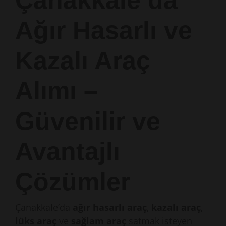
Çanakkale’da
Ağır Hasarlı ve
Kazalı Araç
Alımı –
Güvenilir ve
Avantajlı
Çözümler
Çanakkale’da
ağır hasarlı araç
,
kazalı araç
,
lüks araç
ve
sağlam araç
satmak isteyen