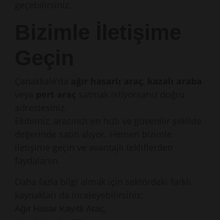
geçebilirsiniz.
Bizimle İletişime
Geçin
Çanakkale’da
ağır hasarlı araç
,
kazalı araba
veya
pert araç
satmak istiyorsanız doğru
adrestesiniz.
Ekibimiz, aracınızı en hızlı ve güvenilir şekilde
değerinde satın alıyor. Hemen bizimle
iletişime geçin ve avantajlı tekliflerden
faydalanın.
Daha fazla bilgi almak için sektördeki farklı
kaynakları da inceleyebilirsiniz:
,
Ağır Hasar Kayıtlı Araç