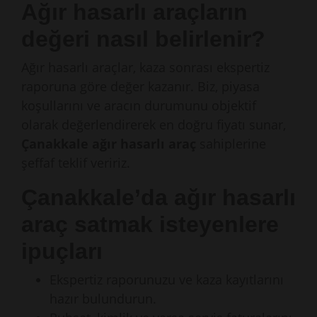
Ağır hasarlı araçların
değeri nasıl belirlenir?
Ağır hasarlı araçlar, kaza sonrası ekspertiz
raporuna göre değer kazanır. Biz, piyasa
koşullarını ve aracın durumunu objektif
olarak değerlendirerek en doğru fiyatı sunar,
Çanakkale ağır hasarlı araç
sahiplerine
şeffaf teklif veririz.
Çanakkale’da ağır hasarlı
araç satmak isteyenlere
ipuçları
Ekspertiz raporunuzu ve kaza kayıtlarını
hazır bulundurun.