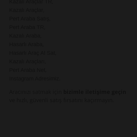
,
Kazalı Araçlar TR
,
Kazalı Araçlar
,
Pert Araba Satış
,
Pert Araba TR
,
Kazalı Araba
,
Hasarlı Araba
,
Hasarlı Araç Al Sat
,
Kazalı Araçları
,
Pert Araba Net
.
Instagram Adresimiz
Aracınızı satmak için
bizimle iletişime geçin
ve hızlı, güvenli satış fırsatını kaçırmayın.