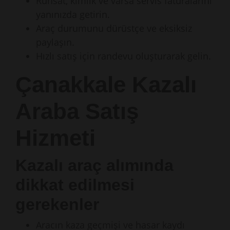
Ruhsat, kimlik ve varsa servis faturalarını
yanınızda getirin.
Araç durumunu dürüstçe ve eksiksiz
paylaşın.
Hızlı satış için randevu oluşturarak gelin.
Çanakkale Kazalı
Araba Satış
Hizmeti
Kazalı araç alımında
dikkat edilmesi
gerekenler
Aracın kaza geçmişi ve hasar kaydı