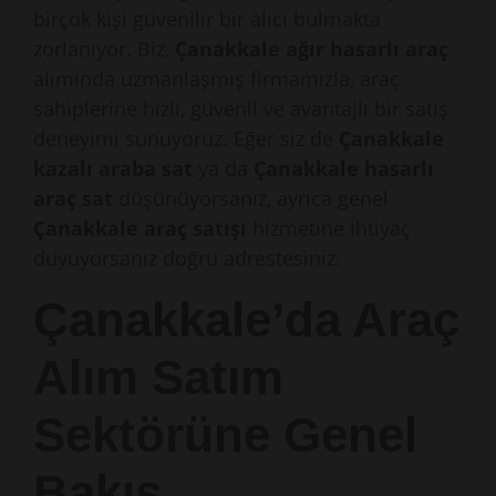
birçok kişi güvenilir bir alıcı bulmakta
zorlanıyor. Biz,
Çanakkale ağır hasarlı araç
alımında uzmanlaşmış firmamızla, araç
sahiplerine hızlı, güvenli ve avantajlı bir satış
deneyimi sunuyoruz. Eğer siz de
Çanakkale
kazalı araba sat
ya da
Çanakkale hasarlı
araç sat
düşünüyorsanız, ayrıca genel
Çanakkale araç satışı
hizmetine ihtiyaç
duyuyorsanız doğru adrestesiniz.
Çanakkale’da Araç
Alım Satım
Sektörüne Genel
Bakış