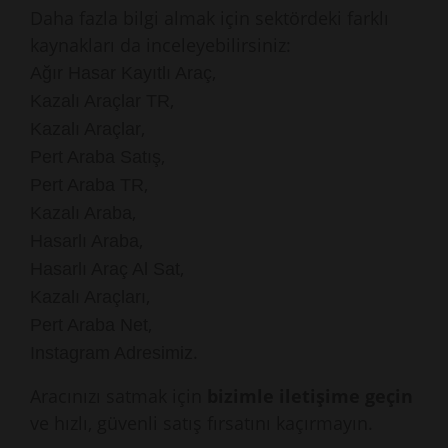
Daha fazla bilgi almak için sektördeki farklı
kaynakları da inceleyebilirsiniz:
,
Ağır Hasar Kayıtlı Araç
,
Kazalı Araçlar TR
,
Kazalı Araçlar
,
Pert Araba Satış
,
Pert Araba TR
,
Kazalı Araba
,
Hasarlı Araba
,
Hasarlı Araç Al Sat
,
Kazalı Araçları
,
Pert Araba Net
.
Instagram Adresimiz
Aracınızı satmak için
bizimle iletişime geçin
ve hızlı, güvenli satış fırsatını kaçırmayın.