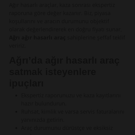
Ağır hasarlı araçlar, kaza sonrası ekspertiz
raporuna göre değer kazanır. Biz, piyasa
koşullarını ve aracın durumunu objektif
olarak değerlendirerek en doğru fiyatı sunar,
Ağrı ağır hasarlı araç
sahiplerine şeffaf teklif
veririz.
Ağrı’da ağır hasarlı araç
satmak isteyenlere
ipuçları
Ekspertiz raporunuzu ve kaza kayıtlarını
hazır bulundurun.
Ruhsat, kimlik ve varsa servis faturalarını
yanınızda getirin.
Araç durumunu dürüstçe ve eksiksiz