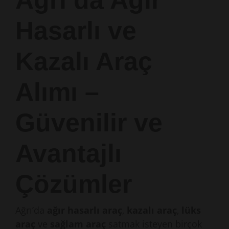
Ağrı’da Ağır
Hasarlı ve
Kazalı Araç
Alımı –
Güvenilir ve
Avantajlı
Çözümler
Ağrı’da
ağır hasarlı araç
,
kazalı araç
,
lüks
araç
ve
sağlam araç
satmak isteyen birçok