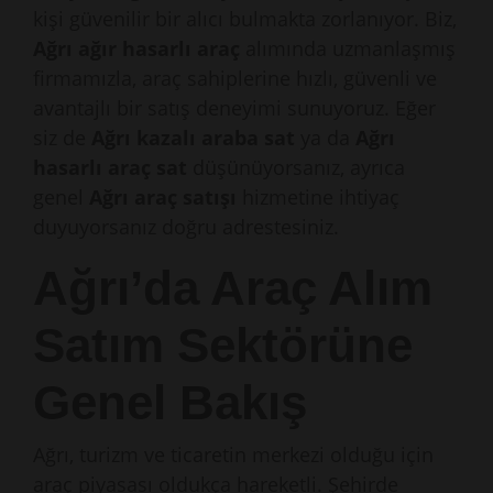
kişi güvenilir bir alıcı bulmakta zorlanıyor. Biz,
Ağrı ağır hasarlı araç
alımında uzmanlaşmış
firmamızla, araç sahiplerine hızlı, güvenli ve
avantajlı bir satış deneyimi sunuyoruz. Eğer
siz de
Ağrı kazalı araba sat
ya da
Ağrı
hasarlı araç sat
düşünüyorsanız, ayrıca
genel
Ağrı araç satışı
hizmetine ihtiyaç
duyuyorsanız doğru adrestesiniz.
Ağrı’da Araç Alım
Satım Sektörüne
Genel Bakış
Ağrı, turizm ve ticaretin merkezi olduğu için
araç piyasası oldukça hareketli. Şehirde