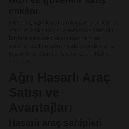
Hızlı ve güvenilir satış
imkânı
Firmamız,
Ağrı kazalı araba sat
işlemlerinde
aracınızı en kısa sürede değerinde satın alır.
Böylece hem vakit kaybetmez hem de
aracınızı bekletmeden nakde çevirebilirsiniz.
Resmî devir işlemleri tarafımızdan titizlikle
yürütülür.
Ağrı Hasarlı Araç
Satışı ve
Avantajları
Hasarlı araç sahipleri