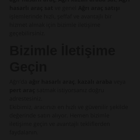
hasarlı araç sat
ve genel
Ağrı araç satışı
işlemlerinde hızlı, şeffaf ve avantajlı bir
hizmet almak için bizimle iletişime
geçebilirsiniz.
Bizimle İletişime
Geçin
Ağrı’da
ağır hasarlı araç
,
kazalı araba
veya
pert araç
satmak istiyorsanız doğru
adrestesiniz.
Ekibimiz, aracınızı en hızlı ve güvenilir şekilde
değerinde satın alıyor. Hemen bizimle
iletişime geçin ve avantajlı tekliflerden
faydalanın.