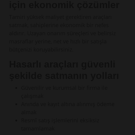
için ekonomik çözümler
Tamiri yüksek maliyet gerektiren araçları
satmak, sahiplerine ekonomik bir nefes
aldırır. Uzayan onarım süreçleri ve belirsiz
masraflar yerine, net ve hızlı bir satışla
bütçenizi koruyabilirsiniz.
Hasarlı araçları güvenli
şekilde satmanın yolları
Güvenilir ve kurumsal bir firma ile
çalışmak
Anında ve kayıt altına alınmış ödeme
almak
Resmî satış işlemlerini eksiksiz
tamamlamak